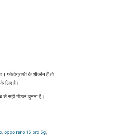
गा। फोटोग्राफी के शौकीन हैं तो
े लिए है।
 से सही मॉडल चुनना है।
o
,
oppo reno 15 pro 5g
,