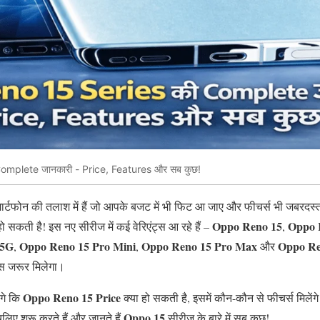
mplete जानकारी - Price, Features और सब कुछ!
ार्टफोन की तलाश में हैं जो आपके बजट में भी फिट आ जाए और फीचर्स भी जबरदस्त
Oppo Reno 15
Oppo 
 सकती है! इस नए सीरीज में कई वेरिएंट्स आ रहे हैं –
,
 5G
Oppo Reno 15 Pro Mini
Oppo Reno 15 Pro Max
Oppo Re
,
,
और
ास जरूर मिलेगा।
Oppo Reno 15 Price
ंगे कि
क्या हो सकती है, इसमें कौन-कौन से फीचर्स मिले
Oppo 15
िए शुरू करते हैं और जानते हैं
सीरीज के बारे में सब कुछ!