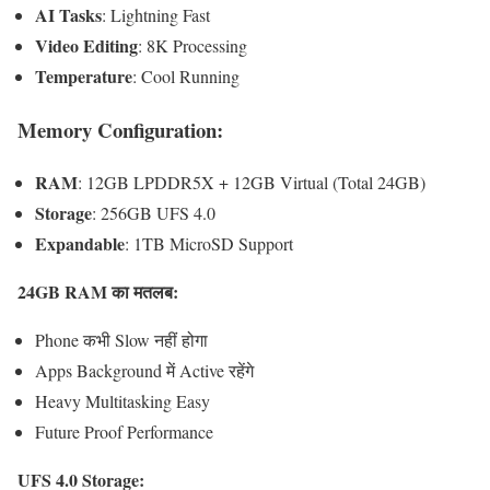
AI Tasks
: Lightning Fast
Video Editing
: 8K Processing
Temperature
: Cool Running
Memory Configuration:
RAM
: 12GB LPDDR5X + 12GB Virtual (Total 24GB)
Storage
: 256GB UFS 4.0
Expandable
: 1TB MicroSD Support
24GB RAM का मतलब:
Phone कभी Slow नहीं होगा
Apps Background में Active रहेंगे
Heavy Multitasking Easy
Future Proof Performance
UFS 4.0 Storage: