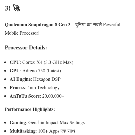
3! 🚀
Qualcomm Snapdragon 8 Gen 3
– दुनिया का सबसे Powerful
Mobile Processor!
Processor Details:
CPU
: Cortex-X4 (3.3 GHz Max)
GPU
: Adreno 750 (Latest)
AI Engine
: Hexagon DSP
Process
: 4nm Technology
AnTuTu Score
: 20,00,000+
Performance Highlights:
Gaming
: Genshin Impact Max Settings
Multitasking
: 100+ Apps एक साथ