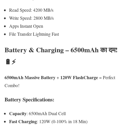
Read Speed: 4200 MB/s
Write Speed: 2800 MB/s
Apps Instant Open
File Transfer Lightning Fast
Battery & Charging – 6500mAh का दम!
🔋⚡
6500mAh Massive Battery
120W FlashCharge
+
= Perfect
Combo!
Battery Specifications:
Capacity
: 6500mAh Dual Cell
Fast Charging
: 120W (0-100% in 18 Min)