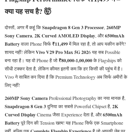
क्या यह सच है? 🤯
Snapdragon 8 Gen 3 Processor
260MP
दोस्तों, अगर मैं कहूं कि
,
Sony Camera
2K Curved AMOLED Display
6500mAh
,
, और
Battery
₹11,499
वाला Phone सिर्फ
में मिल रहा है, तो आप यकीन करेंगे?
Vivo V29 Pro Max 5G 202
शायद नहीं! लेकिन
6 यह सब Possible
₹80,000-1,00,000
बना रहा है। यह वो Phone है जो
के Flagships को
सीधी टक्कर देता है, लेकिन कीमत इतनी कम कि हर किसी की पहुंच में है।
Vivo ने साबित कर दिया है कि Premium Technology अब सिर्फ अमीरों के
लिए नहीं!
260MP Sony Camera
Professional Photography का नया मानक है,
Snapdragon 8 Gen 3
2K
दुनिया का सबसे Powerful Chipset है,
Curved Display
6500mAh
Cinema जैसा Experience देता है, और
Battery
पूरे दिन की Tension खत्म! यह Phone सिर्फ एक Smartphone
Complete Flagship Experience
नहीं, बल्कि एक
है जो आपकी जेब पर