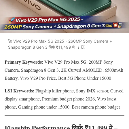
🚀 Vivo V29 Pro Max 5G 2025 - 260MP Sony Camera +
Snapdragon 8 Gen 3 सिर्फ ₹11,499 में! 📱💥
Primary Keywords:
Vivo V29 Pro Max 5G, 260MP Sony
Camera, Snapdragon 8 Gen 3, 2K Curved AMOLED, 6500mAh
Battery, Vivo V29 Pro Price, Best 5G Phone Under 15000
LSI Keywords:
Flagship killer phone, Sony IMX sensor, Curved
display smartphone, Premium budget phone 2026, Vivo latest
phone, Gaming phone under 15000, Best camera phone budget
Flagship Performance सिर्फ ₹11,499 में –