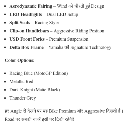
Aerodynamic Fairing
– Wind को चीरती हुई Design
LED Headlights
– Dual LED Setup
Split Seats
– Racing Style
Clip-on Handlebars
– Aggressive Riding Position
USD Front Forks
– Premium Suspension
Delta Box Frame
– Yamaha की Signature Technology
Color Options:
Racing Blue (MotoGP Edition)
Metallic Red
Dark Knight (Matte Black)
Thunder Grey
हर Angle से देखने पर यह Bike Premium और Aggressive दिखती है।
Road पर सबकी नजरें इसी पर टिकी रहेंगी!