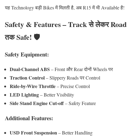
यह Technology बड़ी Bikes में मिलती है, अब R15 में भी Available है!
Safety & Features – Track से लेकर Road
तक Safe! 🛡️
Safety Equipment:
Dual-Channel ABS
– Front और Rear दोनों Wheels पर
Traction Control
– Slippery Roads पर Control
Ride-by-Wire Throttle
– Precise Control
LED Lighting
– Better Visibility
Side Stand Engine Cut-off
– Safety Feature
Additional Features:
USD Front Suspension
– Better Handling