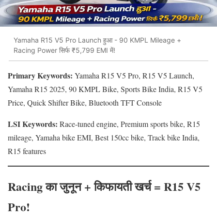
Yamaha R15 V5 Pro Launch हुआ - 90 KMPL Mileage +
Racing Power सिर्फ ₹5,799 EMI में!
Primary Keywords:
Yamaha R15 V5 Pro, R15 V5 Launch,
Yamaha R15 2025, 90 KMPL Bike, Sports Bike India, R15 V5
Price, Quick Shifter Bike, Bluetooth TFT Console
LSI Keywords:
Race-tuned engine, Premium sports bike, R15
mileage, Yamaha bike EMI, Best 150cc bike, Track bike India,
R15 features
Racing का जुनून + किफायती खर्च = R15 V5
Pro!