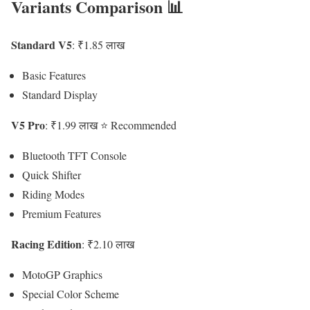
Variants Comparison 📊
Standard V5
: ₹1.85 लाख
Basic Features
Standard Display
V5 Pro
: ₹1.99 लाख ⭐ Recommended
Bluetooth TFT Console
Quick Shifter
Riding Modes
Premium Features
Racing Edition
: ₹2.10 लाख
MotoGP Graphics
Special Color Scheme