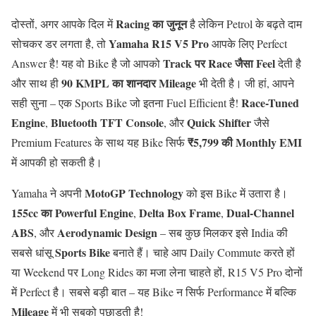
Racing का जुनून
दोस्तों, अगर आपके दिल में
है लेकिन Petrol के बढ़ते दाम
Yamaha R15 V5 Pro
सोचकर डर लगता है, तो
आपके लिए Perfect
Track पर Race जैसा Feel
Answer है! यह वो Bike है जो आपको
देती है
90 KMPL का शानदार Mileage
और साथ ही
भी देती है। जी हां, आपने
Race-Tuned
सही सुना – एक Sports Bike जो इतना Fuel Efficient है!
Engine
Bluetooth TFT Console
Quick Shifter
,
, और
जैसे
₹5,799 की Monthly EMI
Premium Features के साथ यह Bike सिर्फ
में आपकी हो सकती है।
MotoGP Technology
Yamaha ने अपनी
को इस Bike में उतारा है।
155cc का Powerful Engine
Delta Box Frame
Dual-Channel
,
,
ABS
Aerodynamic Design
, और
– सब कुछ मिलकर इसे India की
Sports Bike
सबसे धांसू
बनाते हैं। चाहे आप Daily Commute करते हों
या Weekend पर Long Rides का मजा लेना चाहते हों, R15 V5 Pro दोनों
में Perfect है। सबसे बड़ी बात – यह Bike न सिर्फ Performance में बल्कि
Mileage
में भी सबको पछाड़ती है!