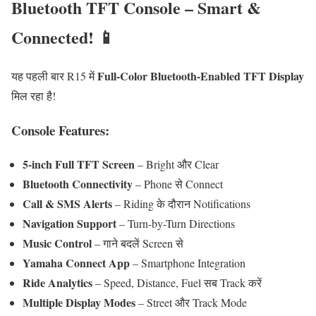
Bluetooth TFT Console – Smart &
Connected! 📱
Full-Color Bluetooth-Enabled TFT Display
यह पहली बार R15 में
मिल रहा है!
Console Features:
5-inch Full TFT Screen
– Bright और Clear
Bluetooth Connectivity
– Phone से Connect
Call & SMS Alerts
– Riding के दौरान Notifications
Navigation Support
– Turn-by-Turn Directions
Music Control
– गाने बदलें Screen से
Yamaha Connect App
– Smartphone Integration
Ride Analytics
– Speed, Distance, Fuel सब Track करें
Multiple Display Modes
– Street और Track Mode