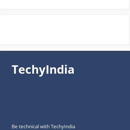
TechyIndia
Be technical with TechyIndia