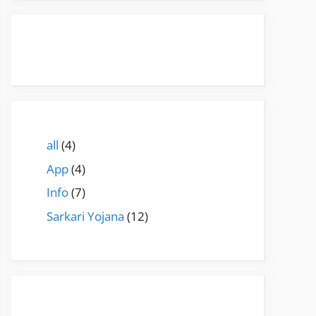
all
(4)
App
(4)
Info
(7)
Sarkari Yojana
(12)