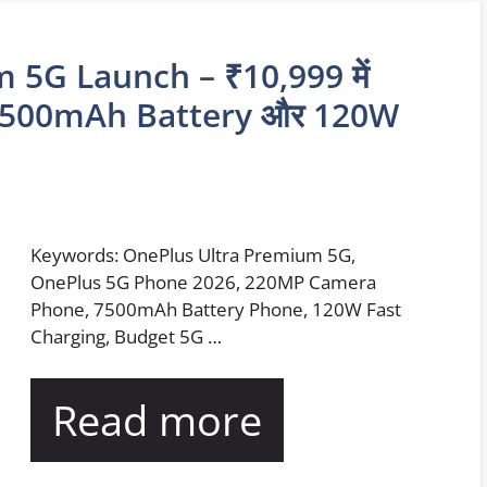
5G Launch – ₹10,999 में
 7500mAh Battery और 120W
Keywords: OnePlus Ultra Premium 5G,
OnePlus 5G Phone 2026, 220MP Camera
Phone, 7500mAh Battery Phone, 120W Fast
Charging, Budget 5G …
Read more