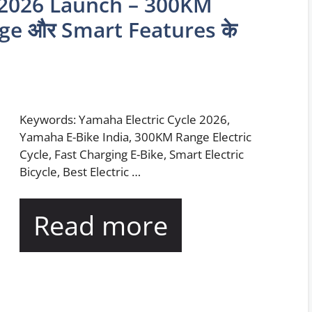
 2026 Launch – 300KM
harge और Smart Features के
Keywords: Yamaha Electric Cycle 2026,
Yamaha E-Bike India, 300KM Range Electric
Cycle, Fast Charging E-Bike, Smart Electric
Bicycle, Best Electric …
Read more