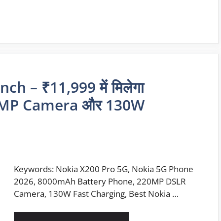
h – ₹11,999 में मिलेगा
0MP Camera और 130W
Keywords: Nokia X200 Pro 5G, Nokia 5G Phone
2026, 8000mAh Battery Phone, 220MP DSLR
Camera, 130W Fast Charging, Best Nokia …