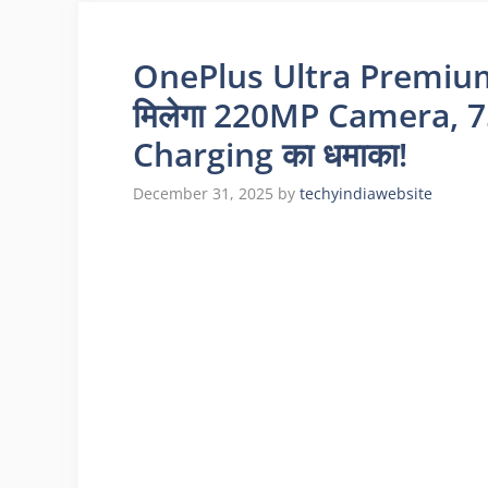
OnePlus Ultra Premium 
मिलेगा 220MP Camera,
Charging का धमाका!
December 31, 2025
by
techyindiawebsite