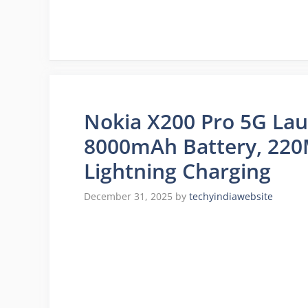
Nokia X200 Pro 5G Launc
8000mAh Battery, 22
Lightning Charging
December 31, 2025
by
techyindiawebsite