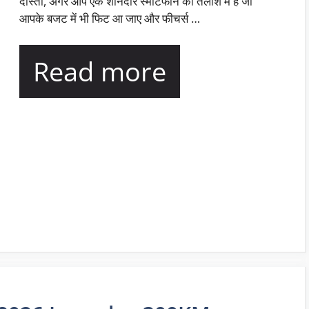
दोस्तों, अगर आप एक शानदार स्मार्टफोन की तलाश में हैं जो
आपके बजट में भी फिट आ जाए और फीचर्स …
Read more