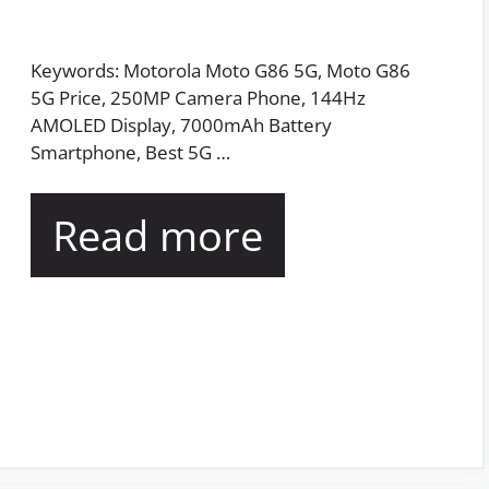
Keywords: Motorola Moto G86 5G, Moto G86
5G Price, 250MP Camera Phone, 144Hz
AMOLED Display, 7000mAh Battery
Smartphone, Best 5G …
Read more