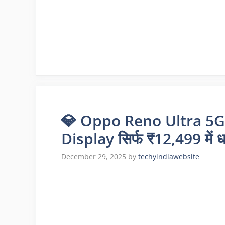
💎 Oppo Reno Ultra 5
Display सिर्फ ₹12,499 में 
December 29, 2025
by
techyindiawebsite