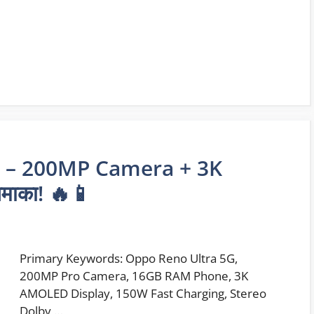
G – 200MP Camera + 3K
धमाका! 🔥📱
Primary Keywords: Oppo Reno Ultra 5G,
200MP Pro Camera, 16GB RAM Phone, 3K
AMOLED Display, 150W Fast Charging, Stereo
Dolby …