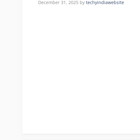
December 31, 2025
by
techyindiawebsite