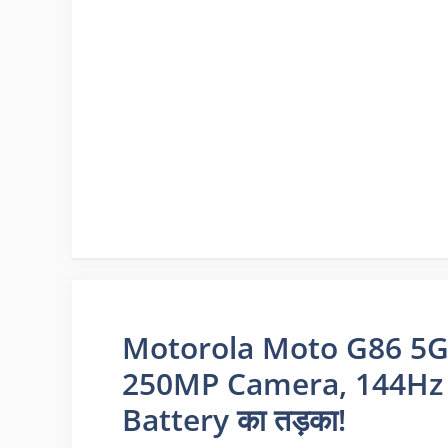
Motorola Moto G86 5G La
250MP Camera, 144Hz
Battery का तड़का!