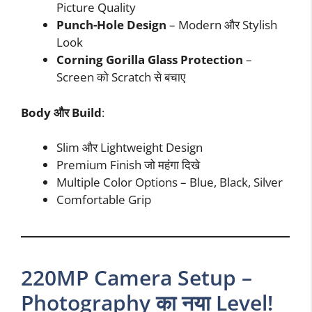
Picture Quality
Punch-Hole Design
– Modern और Stylish
Look
Corning Gorilla Glass Protection
–
Screen को Scratch से बचाए
Body और Build
:
Slim और Lightweight Design
Premium Finish जो महंगा दिखे
Multiple Color Options – Blue, Black, Silver
Comfortable Grip
220MP Camera Setup –
Photography का नया Level!