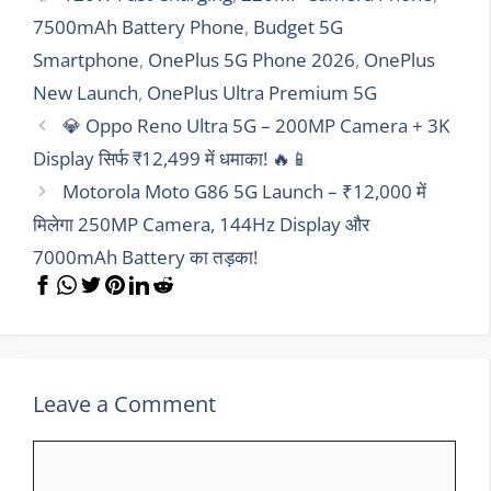
7500mAh Battery Phone
,
Budget 5G
Smartphone
,
OnePlus 5G Phone 2026
,
OnePlus
New Launch
,
OnePlus Ultra Premium 5G
💎 Oppo Reno Ultra 5G – 200MP Camera + 3K
Display सिर्फ ₹12,499 में धमाका! 🔥📱
Motorola Moto G86 5G Launch – ₹12,000 में
मिलेगा 250MP Camera, 144Hz Display और
7000mAh Battery का तड़का!
Leave a Comment
Comment