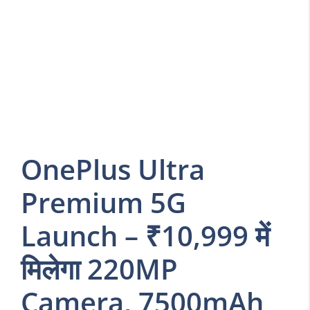
OnePlus Ultra
Premium 5G
Launch – ₹10,999 में
मिलेगा 220MP
Camera, 7500mAh