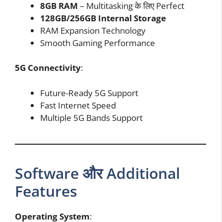
8GB RAM
– Multitasking के लिए Perfect
128GB/256GB Internal Storage
RAM Expansion Technology
Smooth Gaming Performance
5G Connectivity
:
Future-Ready 5G Support
Fast Internet Speed
Multiple 5G Bands Support
Software और Additional
Features
Operating System
: