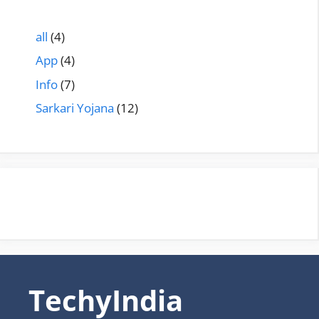
all
(4)
App
(4)
Info
(7)
Sarkari Yojana
(12)
TechyIndia