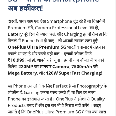
अब हकीकत!
दोस्तों, अगर आप एक ऐसा Smartphone ढूंढ रहे हैं जो दिखने में
Premium लगे, Camera Professional Level का हो,
Battery पूरे दिन से ज्यादा चले, और Charging इतनी तेज हो कि
मिनटों में Phone Full हो जाए – तो आपकी तलाश खत्म हुई!
OnePlus Ultra Premium 5G
भारतीय बाजार में तहलका
मचाने आ रहा है और सबसे बड़ी बात – इसकी कीमत सिर्फ
₹10,999
! जी हां, आपने सही सुना। इतनी कम कीमत में आपको
मिलेगा
220MP का शानदार Camera
,
7500mAh की
Mega Battery
, और
120W SuperFast Charging
!
यह Phone उन लोगों के लिए Perfect है जो Photography के
शौकीन हैं, Gaming करना पसंद करते हैं, या फिर हर समय
Phone का इस्तेमाल करते हैं। OnePlus ने हमेशा से Quality
Products बनाए हैं और इस बार भी वे निराश नहीं करेंगे। आइए
जानते हैं कि OnePlus Ultra Premium 5G में ऐसा क्या खास