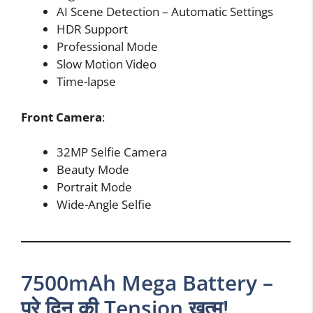
AI Scene Detection – Automatic Settings
HDR Support
Professional Mode
Slow Motion Video
Time-lapse
Front Camera
:
32MP Selfie Camera
Beauty Mode
Portrait Mode
Wide-Angle Selfie
7500mAh Mega Battery –
पूरे दिन की Tension खत्म!