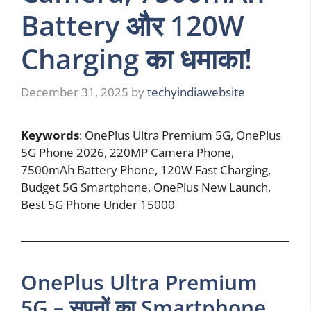
Battery और 120W
Charging का धमाका!
December 31, 2025
by
techyindiawebsite
Keywords
: OnePlus Ultra Premium 5G, OnePlus
5G Phone 2026, 220MP Camera Phone,
7500mAh Battery Phone, 120W Fast Charging,
Budget 5G Smartphone, OnePlus New Launch,
Best 5G Phone Under 15000
OnePlus Ultra Premium
5G – सपनों का Smartphone