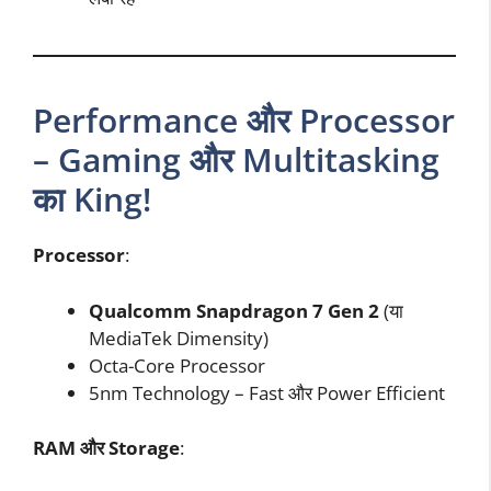
Performance और Processor
– Gaming और Multitasking
का King!
Processor
:
Qualcomm Snapdragon 7 Gen 2
(या
MediaTek Dimensity)
Octa-Core Processor
5nm Technology – Fast और Power Efficient
RAM और Storage
: