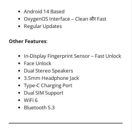
Android 14 Based
OxygenOS Interface – Clean और Fast
Regular Updates
Other Features
:
In-Display Fingerprint Sensor – Fast Unlock
Face Unlock
Dual Stereo Speakers
3.5mm Headphone Jack
Type-C Charging Port
Dual SIM Support
WiFi 6
Bluetooth 5.3