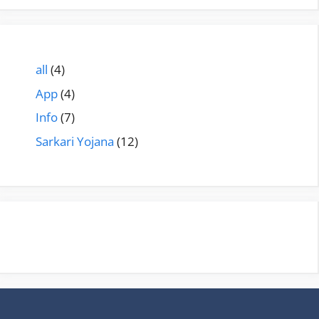
all
(4)
App
(4)
Info
(7)
Sarkari Yojana
(12)