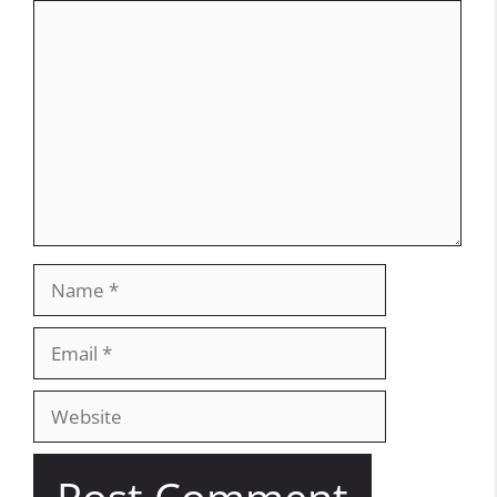
Comment
Name
Email
Website