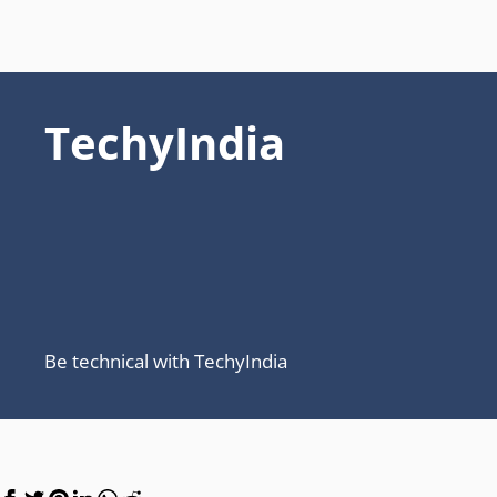
TechyIndia
Be technical with TechyIndia