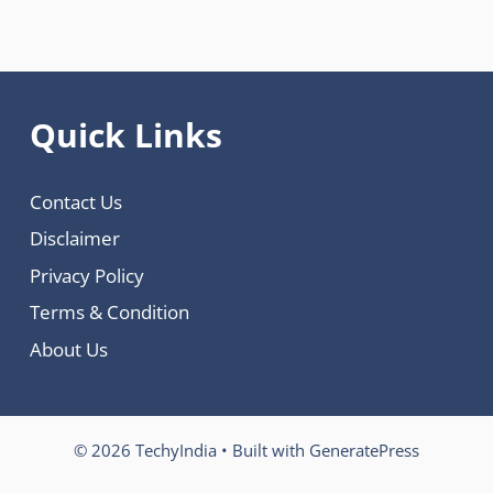
Quick Links
Contact Us
Disclaimer
Privacy Policy
Terms & Condition
About Us
© 2026 TechyIndia
• Built with
GeneratePress