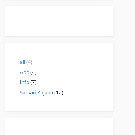
all
(4)
App
(4)
Info
(7)
Sarkari Yojana
(12)