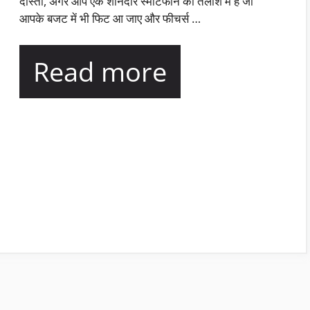
दोस्तों, अगर आप एक शानदार स्मार्टफोन की तलाश में हैं जो
आपके बजट में भी फिट आ जाए और फीचर्स …
Read more