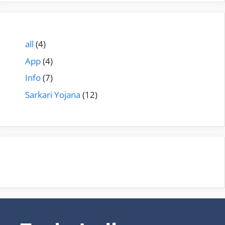
all
(4)
App
(4)
Info
(7)
Sarkari Yojana
(12)