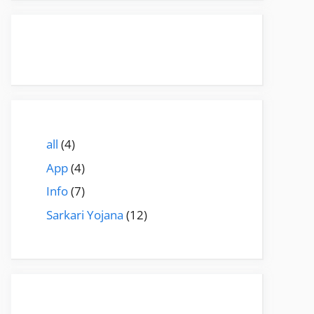
all
(4)
App
(4)
Info
(7)
Sarkari Yojana
(12)