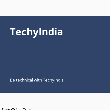
TechyIndia
Be technical with TechyIndia