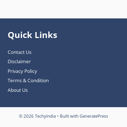
Quick Links
Contact Us
Disclaimer
Privacy Policy
Terms & Condition
About Us
© 2026 TechyIndia
• Built with
GeneratePress