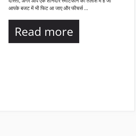
दोस्तों, अगर आप एक शानदार स्मार्टफोन की तलाश में हैं जो
आपके बजट में भी फिट आ जाए और फीचर्स …
Read more