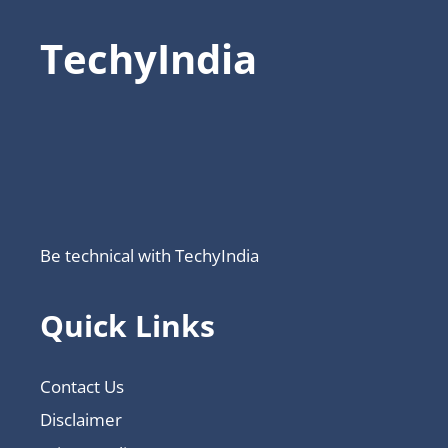
TechyIndia
Be technical with TechyIndia
Quick Links
Contact Us
Disclaimer