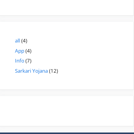
all
(4)
App
(4)
Info
(7)
Sarkari Yojana
(12)