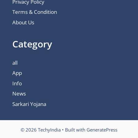
Privacy Policy
Terms & Condition
About Us
Category
all
App
Info
News
Sarkari Yojana
© 2026 TechyIndia
• Built with
GeneratePress