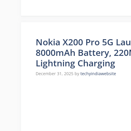
Nokia X200 Pro 5G Launc
8000mAh Battery, 22
Lightning Charging
December 31, 2025
by
techyindiawebsite