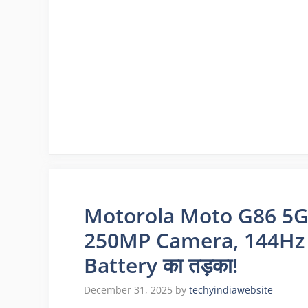
Motorola Moto G86 5G La
250MP Camera, 144Hz
Battery का तड़का!
December 31, 2025
by
techyindiawebsite