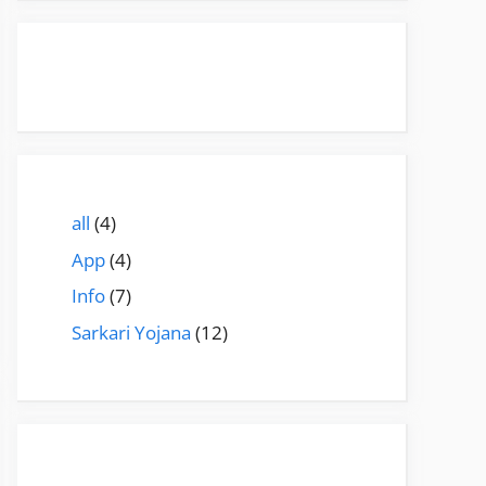
all
(4)
App
(4)
Info
(7)
Sarkari Yojana
(12)