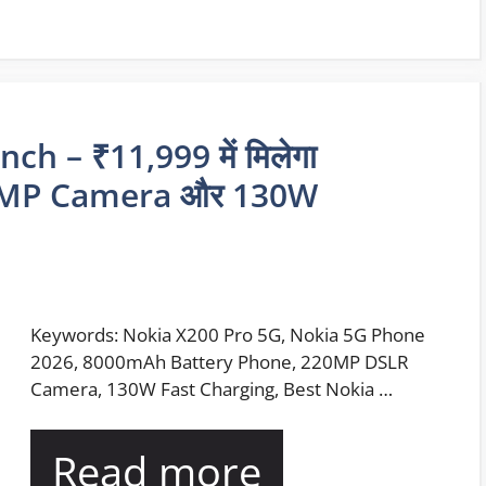
h – ₹11,999 में मिलेगा
0MP Camera और 130W
Keywords: Nokia X200 Pro 5G, Nokia 5G Phone
2026, 8000mAh Battery Phone, 220MP DSLR
Camera, 130W Fast Charging, Best Nokia …
Read more