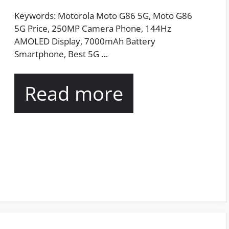
Keywords: Motorola Moto G86 5G, Moto G86
5G Price, 250MP Camera Phone, 144Hz
AMOLED Display, 7000mAh Battery
Smartphone, Best 5G …
Read more