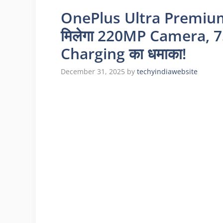
OnePlus Ultra Premium 
मिलेगा 220MP Camera,
Charging का धमाका!
December 31, 2025
by
techyindiawebsite