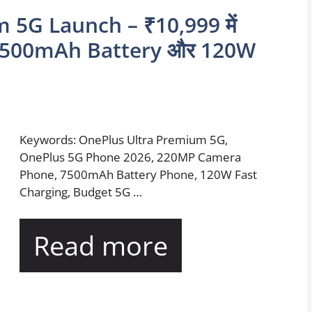
5G Launch – ₹10,999 में
 7500mAh Battery और 120W
Keywords: OnePlus Ultra Premium 5G,
OnePlus 5G Phone 2026, 220MP Camera
Phone, 7500mAh Battery Phone, 120W Fast
Charging, Budget 5G …
Read more