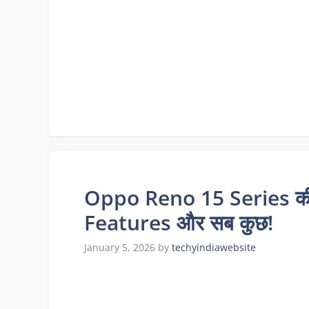
Oppo Reno 15 Series की
Features और सब कुछ!
January 5, 2026
by
techyindiawebsite