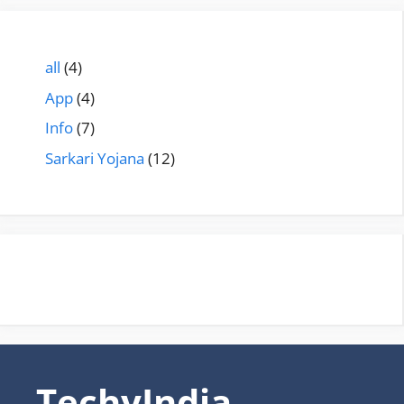
all
(4)
App
(4)
Info
(7)
Sarkari Yojana
(12)
TechyIndia