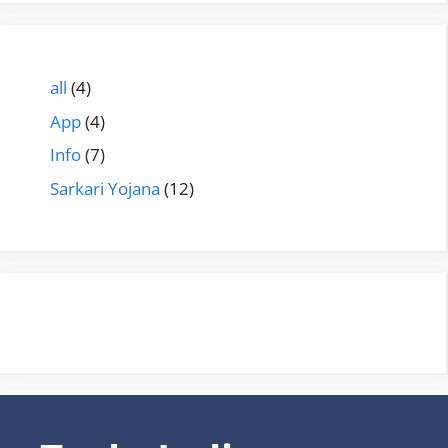
all
(4)
App
(4)
Info
(7)
Sarkari Yojana
(12)