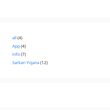
all
(4)
App
(4)
Info
(7)
Sarkari Yojana
(12)