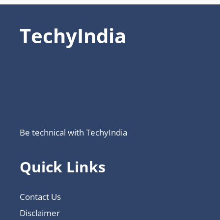
TechyIndia
Be technical with TechyIndia
Quick Links
Contact Us
Disclaimer