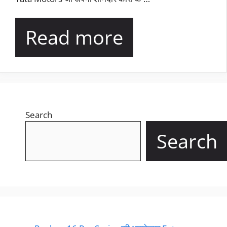
Read more
Search
Search