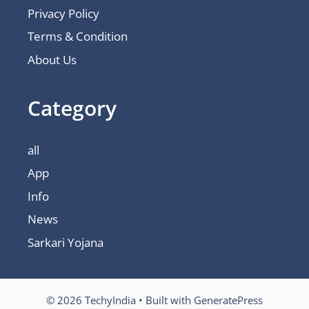
Privacy Policy
Terms & Condition
About Us
Category
all
App
Info
News
Sarkari Yojana
© 2026 TechyIndia
• Built with
GeneratePress