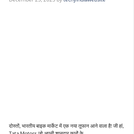
दोस्तों, भारतीय बाइक मार्केट में एक नया तूफान आने वाला है! जी हां,
Tata Motors जो अपनी शानदार कारों के …