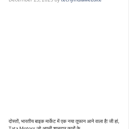
दोस्तों, भारतीय बाइक मार्केट में एक नया तूफान आने वाला है! जी हां,
Tata Motors जो अपनी शानदार कारों के …