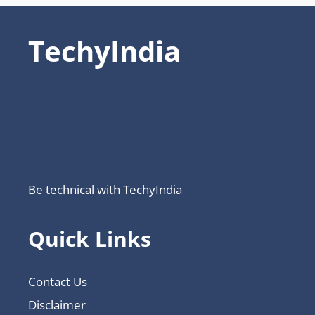
TechyIndia
Be technical with TechyIndia
Quick Links
Contact Us
Disclaimer