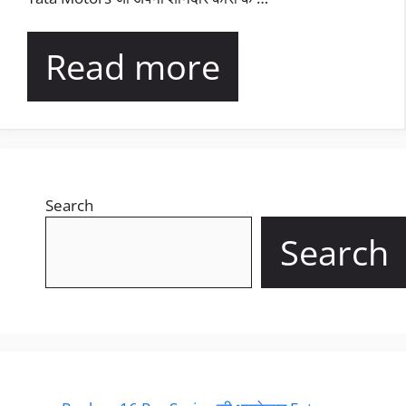
Read more
Search
Search