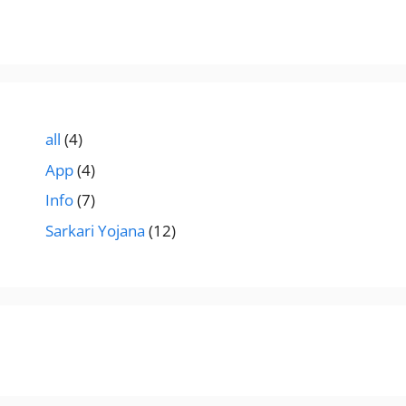
all
(4)
App
(4)
Info
(7)
Sarkari Yojana
(12)