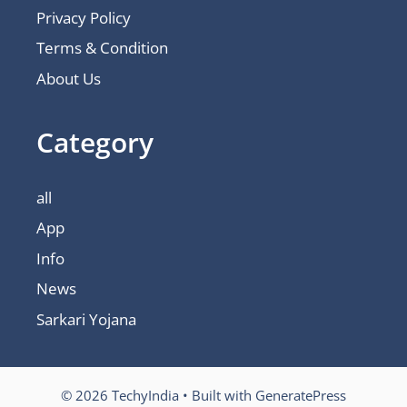
Privacy Policy
Terms & Condition
About Us
Category
all
App
Info
News
Sarkari Yojana
© 2026 TechyIndia
• Built with
GeneratePress