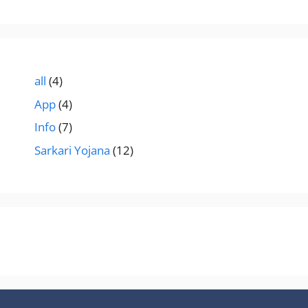
all
(4)
App
(4)
Info
(7)
Sarkari Yojana
(12)