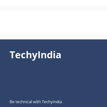
TechyIndia
Be technical with TechyIndia