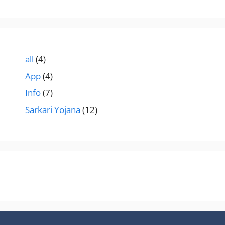
all
(4)
App
(4)
Info
(7)
Sarkari Yojana
(12)