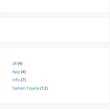
all
(4)
App
(4)
Info
(7)
Sarkari Yojana
(12)