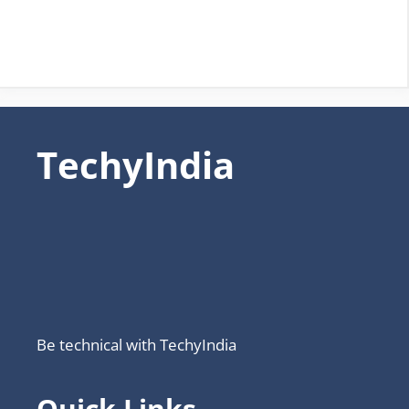
TechyIndia
Be technical with TechyIndia
Quick Links