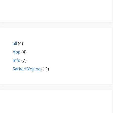
all
(4)
App
(4)
Info
(7)
Sarkari Yojana
(12)