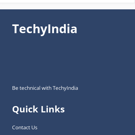
TechyIndia
Be technical with TechyIndia
Quick Links
Contact Us