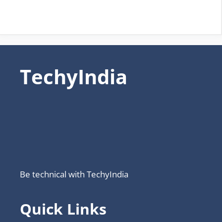
TechyIndia
Be technical with TechyIndia
Quick Links