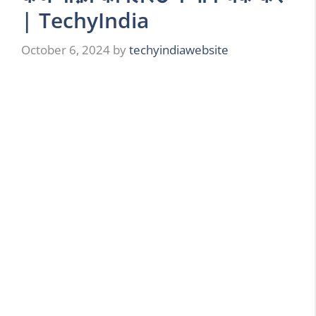
| TechyIndia
October 6, 2024
by
techyindiawebsite