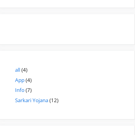
all
(4)
App
(4)
Info
(7)
Sarkari Yojana
(12)