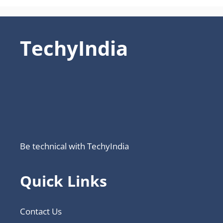
TechyIndia
Be technical with TechyIndia
Quick Links
Contact Us