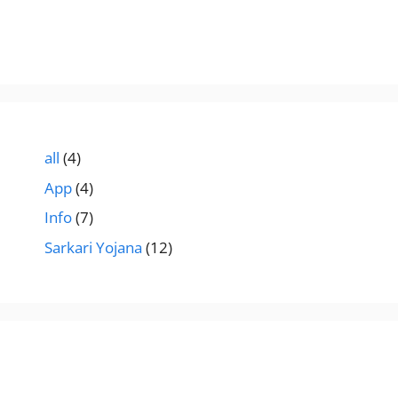
all
(4)
App
(4)
Info
(7)
Sarkari Yojana
(12)