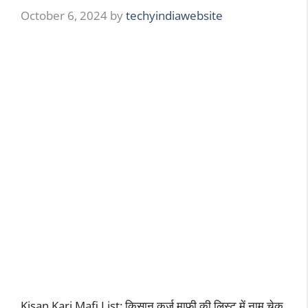
October 6, 2024
by
techyindiawebsite
Kisan Karj Mafi List: किसान कर्ज माफ़ी की लिस्ट में नाम चेक