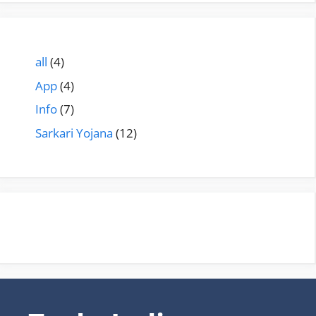
all
(4)
App
(4)
Info
(7)
Sarkari Yojana
(12)