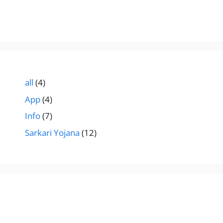
all
(4)
App
(4)
Info
(7)
Sarkari Yojana
(12)