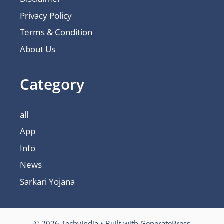
Privacy Policy
Terms & Condition
About Us
Category
all
App
Info
News
Sarkari Yojana
© 2026 TechyIndia
• Built with
GeneratePress