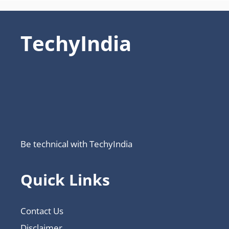
TechyIndia
Be technical with TechyIndia
Quick Links
Contact Us
Disclaimer