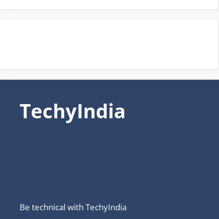
TechyIndia
Be technical with TechyIndia