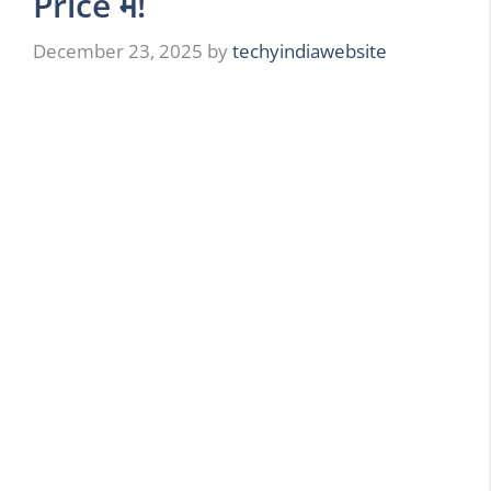
Price में!
December 23, 2025
by
techyindiawebsite