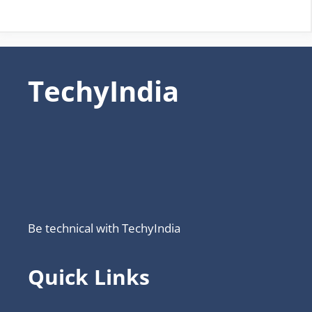
TechyIndia
Be technical with TechyIndia
Quick Links