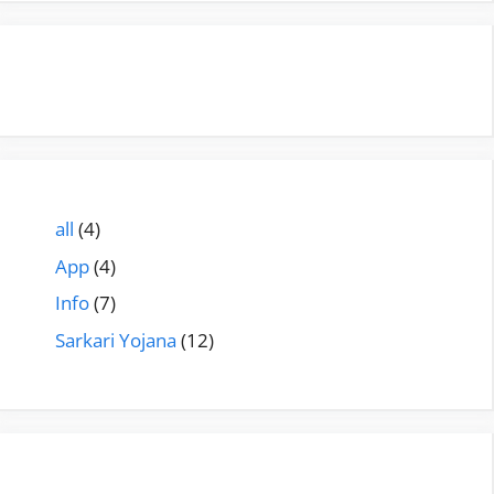
all
(4)
App
(4)
Info
(7)
Sarkari Yojana
(12)