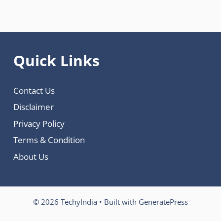
Quick Links
Contact Us
Disclaimer
Privacy Policy
Terms & Condition
About Us
© 2026 TechyIndia
• Built with
GeneratePress