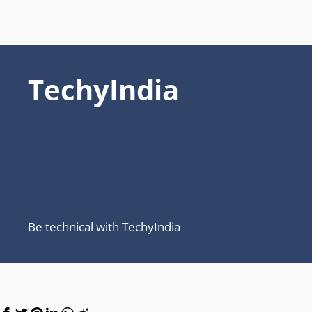
TechyIndia
Be technical with TechyIndia