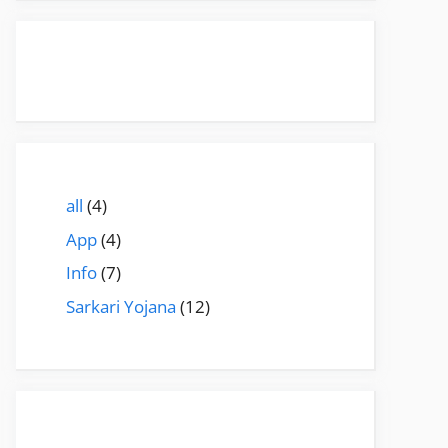
all
(4)
App
(4)
Info
(7)
Sarkari Yojana
(12)