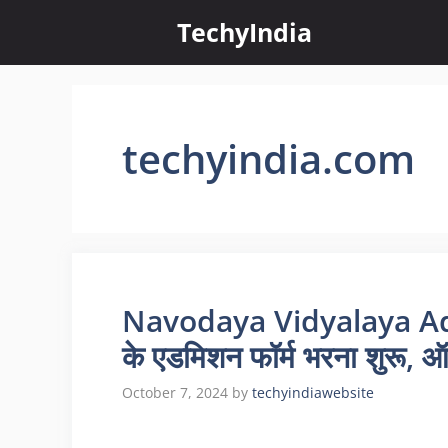
Skip
TechyIndia
to
content
techyindia.com
Navodaya Vidyalaya Adm
के एडमिशन फॉर्म भरना शुरू
October 7, 2024
by
techyindiawebsite