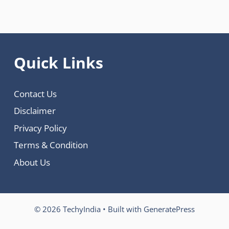
Quick Links
Contact Us
Disclaimer
Privacy Policy
Terms & Condition
About Us
© 2026 TechyIndia
• Built with
GeneratePress