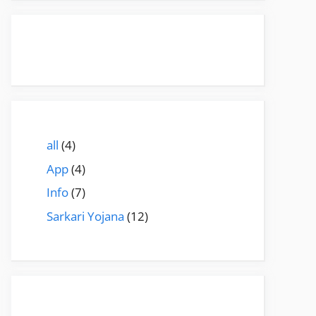
all
(4)
App
(4)
Info
(7)
Sarkari Yojana
(12)