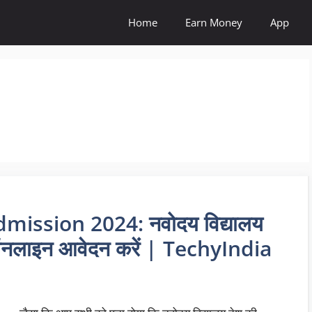
Home
Earn Money
App
ission 2024: नवोदय विद्यालय
, ऑनलाइन आवेदन करें | TechyIndia