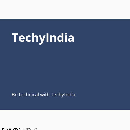
TechyIndia
Be technical with TechyIndia