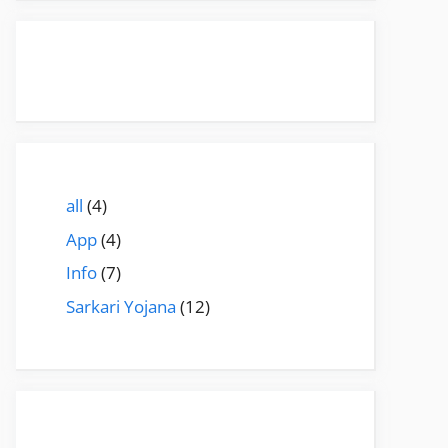
all
(4)
App
(4)
Info
(7)
Sarkari Yojana
(12)