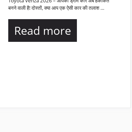
Toyota Venza 2026 – आपकी ड्रीम कार अब हकीकत
बनने वाली है! दोस्तों, क्या आप एक ऐसी कार की तलाश …
Read more