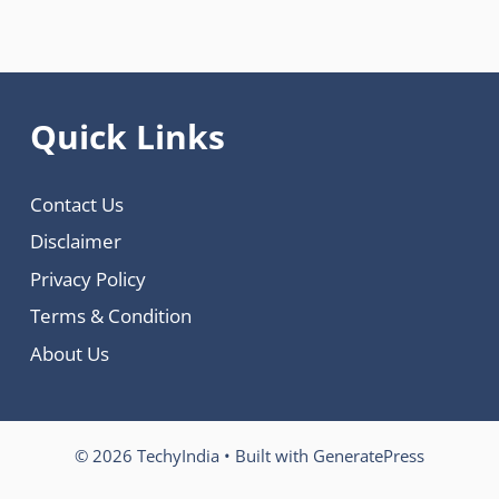
Quick Links
Contact Us
Disclaimer
Privacy Policy
Terms & Condition
About Us
© 2026 TechyIndia
• Built with
GeneratePress