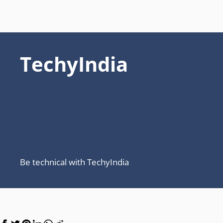
TechyIndia
Be technical with TechyIndia