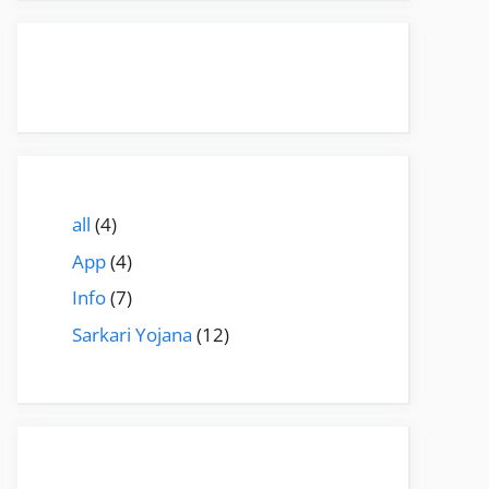
all
(4)
App
(4)
Info
(7)
Sarkari Yojana
(12)