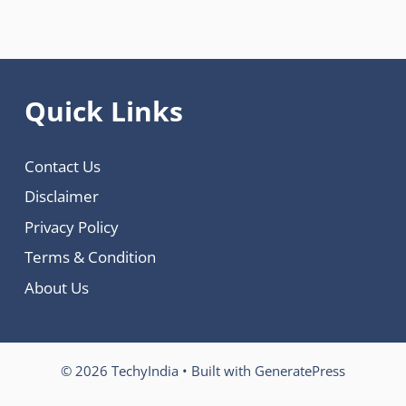
Quick Links
Contact Us
Disclaimer
Privacy Policy
Terms & Condition
About Us
© 2026 TechyIndia
• Built with
GeneratePress