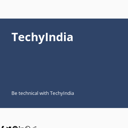
TechyIndia
Be technical with TechyIndia