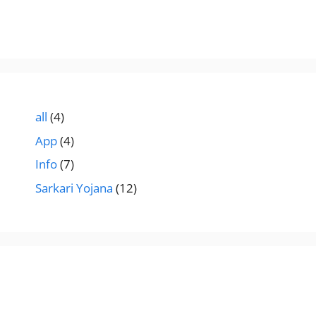
all
(4)
App
(4)
Info
(7)
Sarkari Yojana
(12)