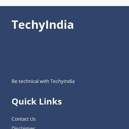
TechyIndia
Be technical with TechyIndia
Quick Links
Contact Us
Disclaimer