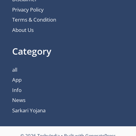
Privacy Policy
Terms & Condition
About Us
Category
all
App
Info
News
Sarkari Yojana
© 2026 TechyIndia
• Built with
GeneratePress