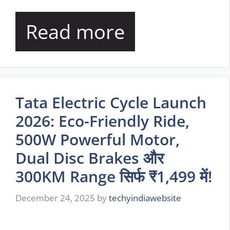
Read more
Tata Electric Cycle Launch
2026: Eco-Friendly Ride,
500W Powerful Motor,
Dual Disc Brakes और
300KM Range सिर्फ ₹1,499 में!
December 24, 2025
by
techyindiawebsite