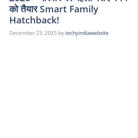
को तैयार Smart Family
Hatchback!
December 23, 2025
by
techyindiawebsite