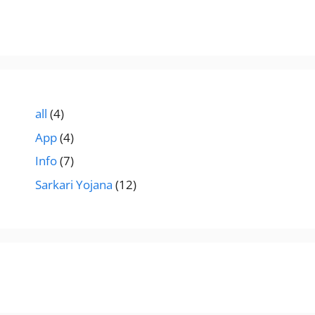
all
(4)
App
(4)
Info
(7)
Sarkari Yojana
(12)