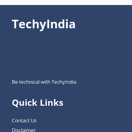
TechyIndia
Be technical with TechyIndia
Quick Links
Contact Us
Disclaimer