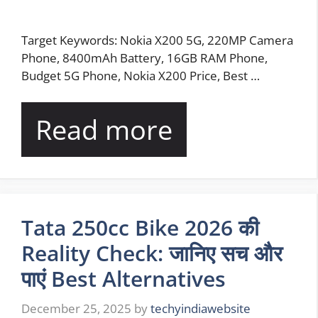
Target Keywords: Nokia X200 5G, 220MP Camera
Phone, 8400mAh Battery, 16GB RAM Phone,
Budget 5G Phone, Nokia X200 Price, Best …
Read more
Tata 250cc Bike 2026 की
Reality Check: जानिए सच और
पाएं Best Alternatives
December 25, 2025
by
techyindiawebsite