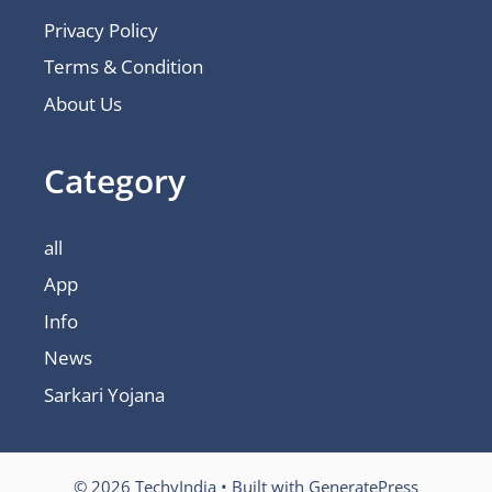
Privacy Policy
Terms & Condition
About Us
Category
all
App
Info
News
Sarkari Yojana
© 2026 TechyIndia
• Built with
GeneratePress