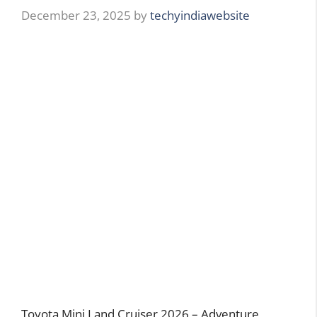
December 23, 2025
by
techyindiawebsite
Toyota Mini Land Cruiser 2026 – Adventure