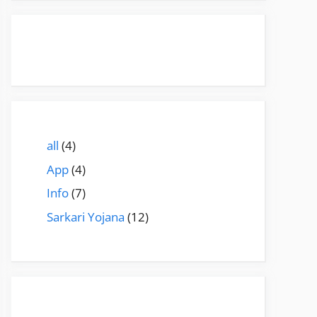
all
(4)
App
(4)
Info
(7)
Sarkari Yojana
(12)