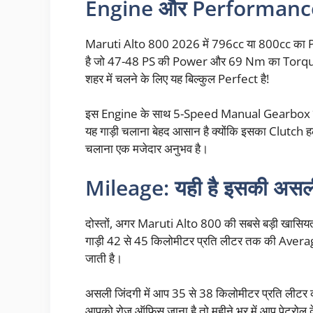
Engine और Performance: छ
Maruti Alto 800 2026 में 796cc या 800cc का 
है जो 47-48 PS की Power और 69 Nm का Torque देता
शहर में चलने के लिए यह बिल्कुल Perfect है!
इस Engine के साथ 5-Speed Manual Gearbox दिया 
यह गाड़ी चलाना बेहद आसान है क्योंकि इसका Clutch हल
चलाना एक मजेदार अनुभव है।
Mileage: यही है इसकी असल
दोस्तों, अगर Maruti Alto 800 की सबसे बड़ी खासियत 
गाड़ी 42 से 45 किलोमीटर प्रति लीटर तक की Averag
जाती है।
असली जिंदगी में आप 35 से 38 किलोमीटर प्रति लीटर
आपको रोज ऑफिस जाना है तो महीने भर में आप पेट्रोल के 